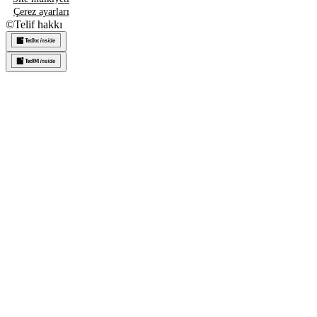
Çerez ayarları
©
Telif hakkı