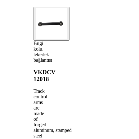
Bugi
kolu,
tekerlek
bağlantısı
VKDCV
12018
Track
control
arms
are
made
of
forged
aluminum, stamped
steel