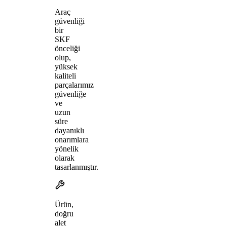
Araç
güvenliği
bir
SKF
önceliği
olup,
yüksek
kaliteli
parçalarımız
güvenliğe
ve
uzun
süre
dayanıklı
onarımlara
yönelik
olarak
tasarlanmıştır.
Ürün,
doğru
alet