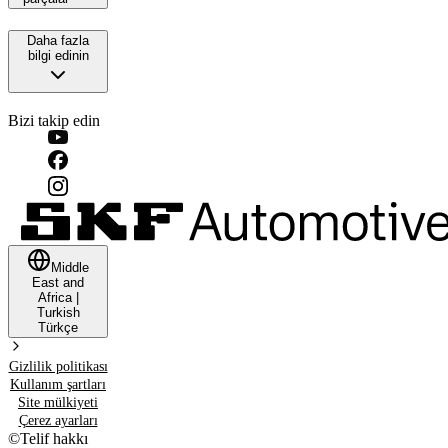
Daha fazla
bilgi edinin
Bizi takip edin
Middle
East and
Africa
|
Turkish
Türkçe
Gizlilik politikası
Kullanım şartları
Site mülkiyeti
Çerez ayarları
©
Telif hakkı