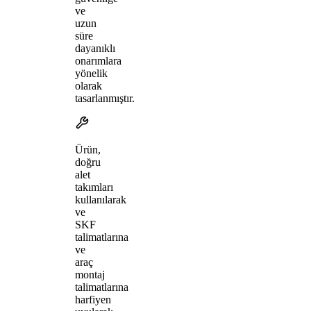
ve
uzun
süre
dayanıklı
onarımlara
yönelik
olarak
tasarlanmıştır.
Ürün,
doğru
alet
takımları
kullanılarak
ve
SKF
talimatlarına
ve
araç
montaj
talimatlarına
harfiyen