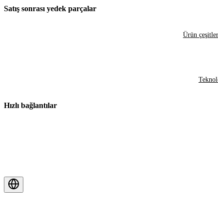
Satış sonrası yedek parçalar
Ürün çeşitler
Teknol
Hızlı bağlantılar