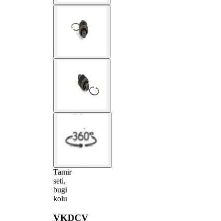
Tamir
seti,
bugi
kolu
VKDCV