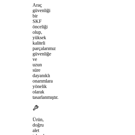
Araç
güvenliği
bir
SKF
önceliği
olup,
yüksek
kaliteli
parçalarımız
güvenliğe
ve
uzun
süre
dayanıklı
onarımlara
yönelik
olarak
tasarlanmıştır.
Ürün,
doğru
alet