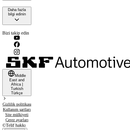
Daha fazla
bilgi edinin
Bizi takip edin
Middle
East and
Africa
|
Turkish
Türkçe
Gizlilik politikası
Kullanım şartları
Site mülkiyeti
Çerez ayarları
©
Telif hakkı