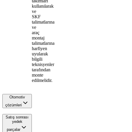
takımları
kullanılarak
ve
SKF
talimatlarına
ve
araç
montaj
talimatlarına
harfiyen
uyularak
bilgili
teknisyenler
tarafından
monte
edilmelidir.
Otomotiv
çözümleri
Satış sonrası
yedek
parçalar