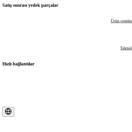
Satış sonrası yedek parçalar
Ürün çeşitler
Teknol
Hızlı bağlantılar