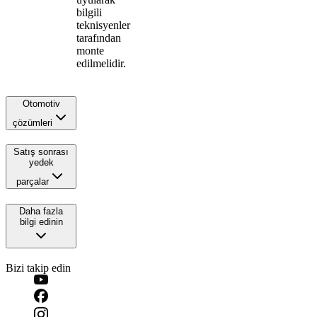
bilgili
teknisyenler
tarafından
monte
edilmelidir.
Otomotiv
çözümleri
Satış sonrası
yedek
parçalar
Daha fazla
bilgi edinin
Bizi takip edin