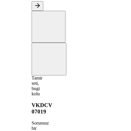
Tamir
seti,
bugi
kolu
VKDCV
07019
Sorunsuz
bir