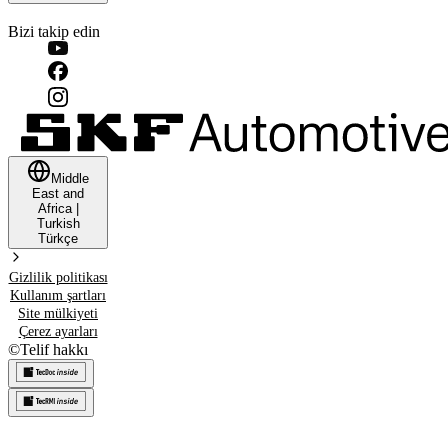
Bizi takip edin
Middle
East and
Africa
|
Turkish
Türkçe
Gizlilik politikası
Kullanım şartları
Site mülkiyeti
Çerez ayarları
©
Telif hakkı