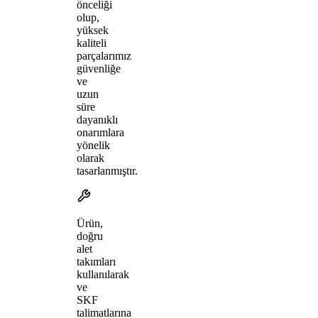
önceliği
olup,
yüksek
kaliteli
parçalarımız
güvenliğe
ve
uzun
süre
dayanıklı
onarımlara
yönelik
olarak
tasarlanmıştır.
Ürün,
doğru
alet
takımları
kullanılarak
ve
SKF
talimatlarına