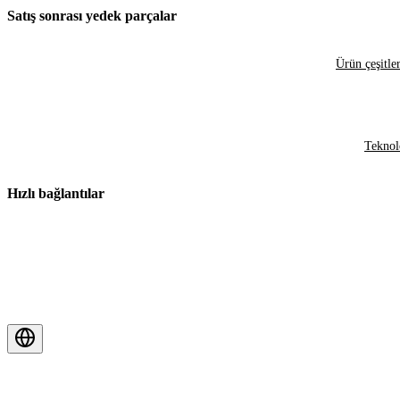
Satış sonrası yedek parçalar
Ürün çeşitler
Teknol
Hızlı bağlantılar