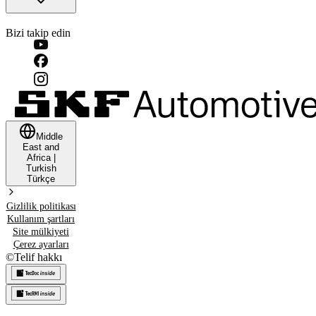
Bizi takip edin
Middle
East and
Africa
|
Turkish
Türkçe
Gizlilik politikası
Kullanım şartları
Site mülkiyeti
Çerez ayarları
©
Telif hakkı