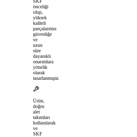
SKF
önceliği
olup,
yüksek
kaliteli
parçalarımız
güvenliğe
ve
uzun
süre
dayanıklı
onarımlara
yönelik
olarak
tasarlanmıştır.
Ürün,
doğru
alet
takımları
kullanılarak
ve
SKF