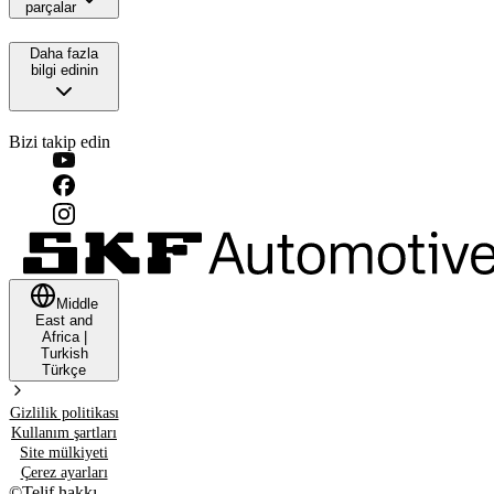
parçalar
Daha fazla
bilgi edinin
Bizi takip edin
Middle
East and
Africa
|
Turkish
Türkçe
Gizlilik politikası
Kullanım şartları
Site mülkiyeti
Çerez ayarları
©
Telif hakkı