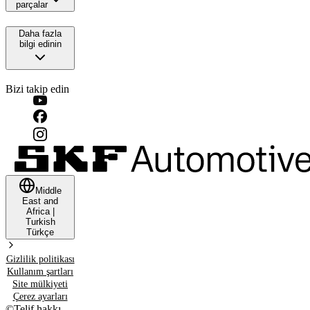
parçalar
Daha fazla
bilgi edinin
Bizi takip edin
Middle
East and
Africa
|
Turkish
Türkçe
Gizlilik politikası
Kullanım şartları
Site mülkiyeti
Çerez ayarları
©
Telif hakkı