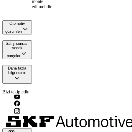
monte
edilmelidir.
Otomotiv
çözümleri
Satış sonrası
yedek
parçalar
Daha fazla
bilgi edinin
Bizi takip edin