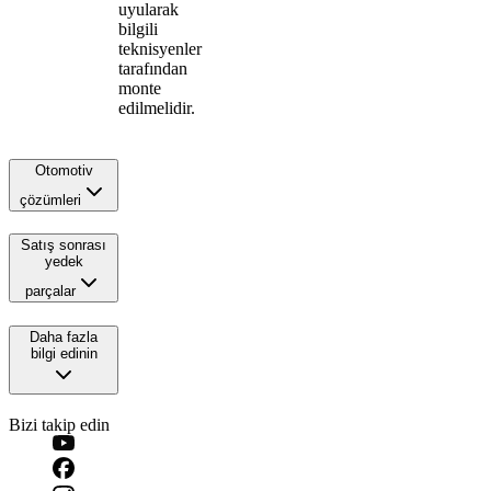
uyularak
bilgili
teknisyenler
tarafından
monte
edilmelidir.
Otomotiv
çözümleri
Satış sonrası
yedek
parçalar
Daha fazla
bilgi edinin
Bizi takip edin