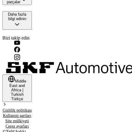
parçalar
Daha fazla
bilgi edinin
Bizi takip edin
Middle
East and
Africa
|
Turkish
Türkçe
Gizlilik politikası
Kullanım şartları
Site mülkiyeti
Çerez ayarları
©
Telif hakkı