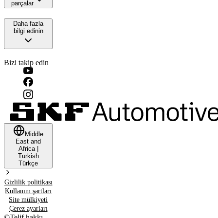
parçalar
Daha fazla
bilgi edinin
Bizi takip edin
Middle
East and
Africa
|
Turkish
Türkçe
Gizlilik politikası
Kullanım şartları
Site mülkiyeti
Çerez ayarları
©
Telif hakkı