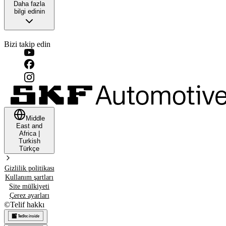
Daha fazla
bilgi edinin
Bizi takip edin
Middle
East and
Africa
|
Turkish
Türkçe
Gizlilik politikası
Kullanım şartları
Site mülkiyeti
Çerez ayarları
©
Telif hakkı