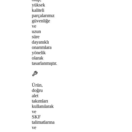
yüksek
kaliteli
parçalarımız
güvenliğe
ve
uzun
süre
dayanıklı
onarımlara
yönelik
olarak
tasarlanmıştır.
Ürün,
doğru
alet
takımları
kullanılarak
ve
SKF
talimatlarına
ve