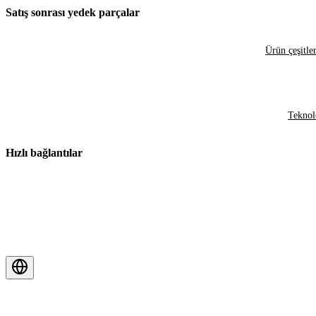
Satış sonrası yedek parçalar
Ürün çeşitler
Teknol
Hızlı bağlantılar