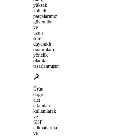
yüksek
kaliteli
parçalarımız
güvenliğe
ve
uzun
süre
dayanıklı
onarımlara
yönelik
olarak
tasarlanmıştır.
Ürün,
doğru
alet
takımları
kullanılarak
ve
SKF
talimatlarına
ve