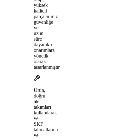
yüksek
kaliteli
parçalarımız
güvenliğe
ve
uzun
süre
dayanıklı
onarımlara
yönelik
olarak
tasarlanmıştır.
Ürün,
doğru
alet
takımları
kullanılarak
ve
SKF
talimatlarına
ve