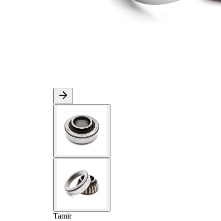
Tamir