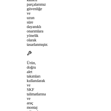
parçalarımız
güvenliğe
ve
uzun
süre
dayanıklı
onarımlara
yönelik
olarak
tasarlanmıştır.
Ürün,
doğru
alet
takımları
kullanılarak
ve
SKF
talimatlarına
ve
araç
montaj