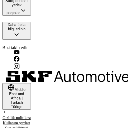
Satış sonrası
yedek
parçalar
Daha fazla
bilgi edinin
Bizi takip edin
Middle
East and
Africa
|
Turkish
Türkçe
Gizlilik politikası
Kullanım şartları