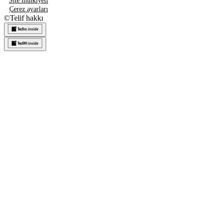
Site mülkiyeti
Çerez ayarları
©
Telif hakkı