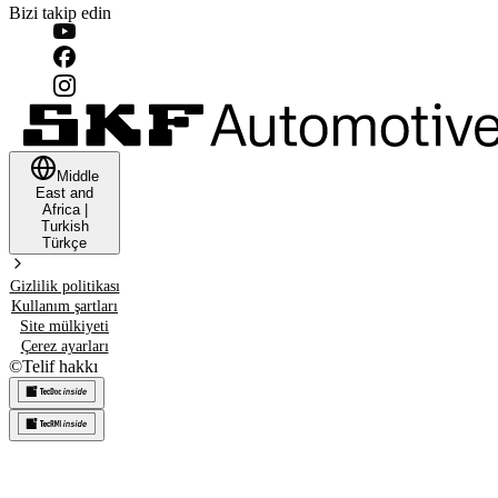
Bizi takip edin
Middle
East and
Africa
|
Turkish
Türkçe
Gizlilik politikası
Kullanım şartları
Site mülkiyeti
Çerez ayarları
©
Telif hakkı