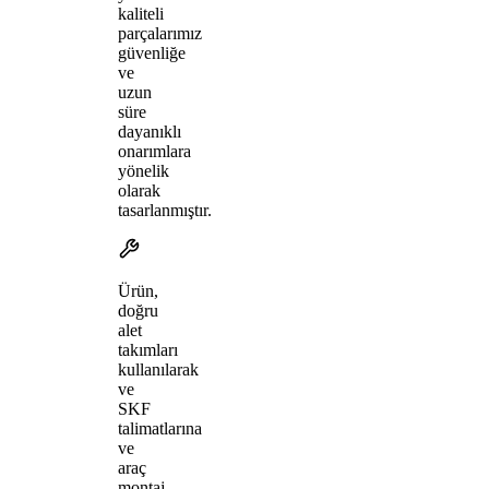
kaliteli
parçalarımız
güvenliğe
ve
uzun
süre
dayanıklı
onarımlara
yönelik
olarak
tasarlanmıştır.
Ürün,
doğru
alet
takımları
kullanılarak
ve
SKF
talimatlarına
ve
araç
montaj