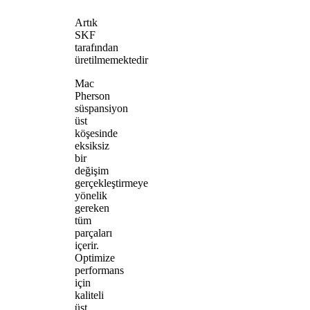
Artık
SKF
tarafından
üretilmemektedir
Mac
Pherson
süspansiyon
üst
köşesinde
eksiksiz
bir
değişim
gerçekleştirmeye
yönelik
gereken
tüm
parçaları
içerir.
Optimize
performans
için
kaliteli
üst