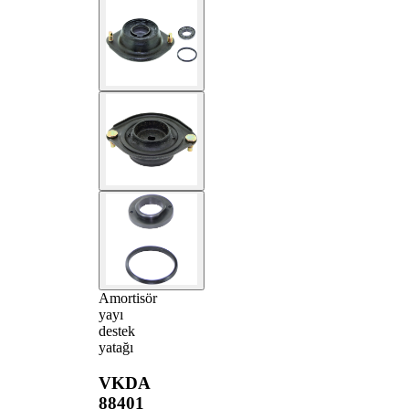
Amortisör
yayı
destek
yatağı
VKDA
88401