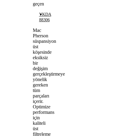
geçen
VKDA
88306
Mac
Pherson
süspansiyon
üst
köşesinde
eksiksiz
bir
değişim
gerçekleştirmeye
yönelik
gereken
tüm
parçaları
içerir.
Optimize
performans
için
kaliteli
üst
filtreleme