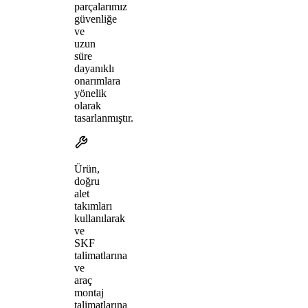
parçalarımız
güvenliğe
ve
uzun
süre
dayanıklı
onarımlara
yönelik
olarak
tasarlanmıştır.
Ürün,
doğru
alet
takımları
kullanılarak
ve
SKF
talimatlarına
ve
araç
montaj
talimatlarına