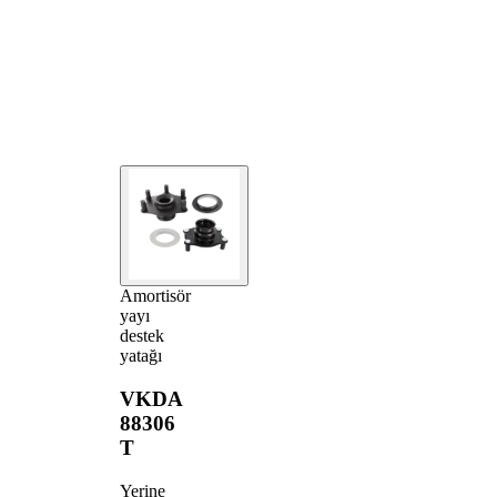
Amortisör
yayı
destek
yatağı
VKDA
88306
T
Yerine