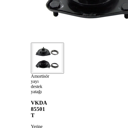
Amortisör
yayı
destek
yatağı
VKDA
85501
T
Yerine