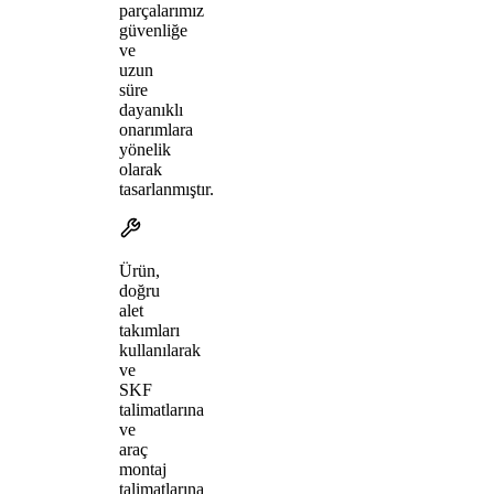
parçalarımız
güvenliğe
ve
uzun
süre
dayanıklı
onarımlara
yönelik
olarak
tasarlanmıştır.
Ürün,
doğru
alet
takımları
kullanılarak
ve
SKF
talimatlarına
ve
araç
montaj
talimatlarına