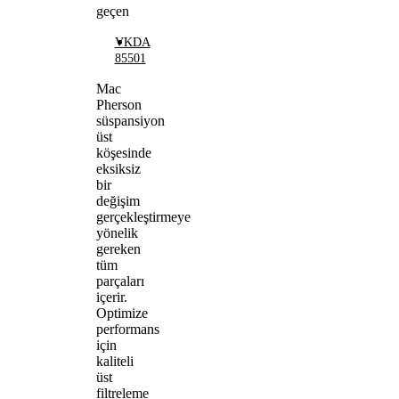
geçen
VKDA
85501
Mac
Pherson
süspansiyon
üst
köşesinde
eksiksiz
bir
değişim
gerçekleştirmeye
yönelik
gereken
tüm
parçaları
içerir.
Optimize
performans
için
kaliteli
üst
filtreleme