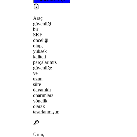
Araç
güvenliği
bir
SKF
önceliği
olup,
yüksek
kaliteli
parçalarımız
güvenliğe
ve
uzun
süre
dayanıklı
onarımlara
yönelik
olarak
tasarlanmıştır.
Ürün,