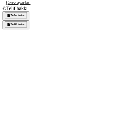
Çerez ayarları
©
Telif hakkı