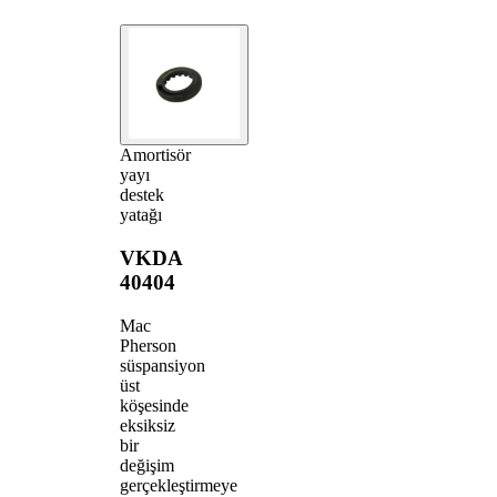
Amortisör
yayı
destek
yatağı
VKDA
40404
Mac
Pherson
süspansiyon
üst
köşesinde
eksiksiz
bir
değişim
gerçekleştirmeye