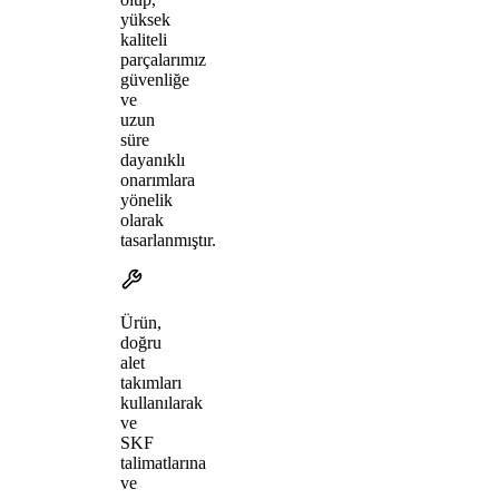
yüksek
kaliteli
parçalarımız
güvenliğe
ve
uzun
süre
dayanıklı
onarımlara
yönelik
olarak
tasarlanmıştır.
Ürün,
doğru
alet
takımları
kullanılarak
ve
SKF
talimatlarına
ve