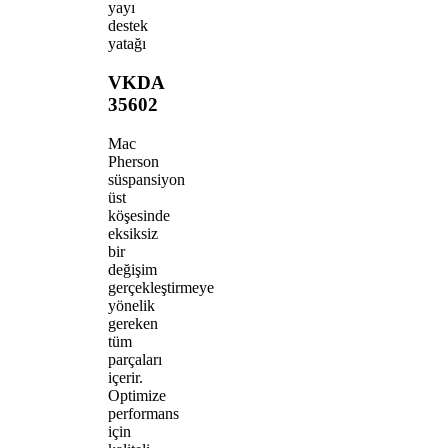
yayı
destek
yatağı
VKDA
35602
Mac
Pherson
süspansiyon
üst
köşesinde
eksiksiz
bir
değişim
gerçekleştirmeye
yönelik
gereken
tüm
parçaları
içerir.
Optimize
performans
için