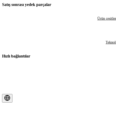
Satış sonrası yedek parçalar
Ürün çeşitler
Teknol
Hızlı bağlantılar