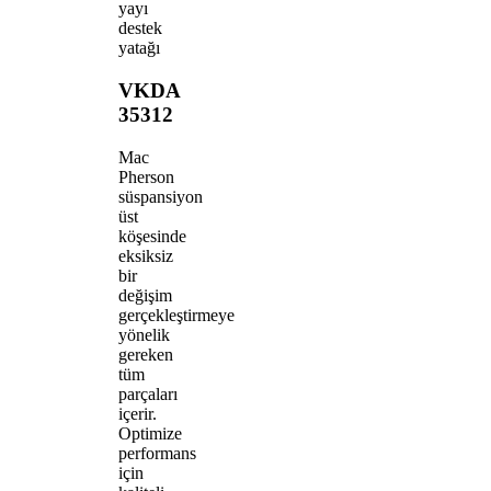
yayı
destek
yatağı
VKDA
35312
Mac
Pherson
süspansiyon
üst
köşesinde
eksiksiz
bir
değişim
gerçekleştirmeye
yönelik
gereken
tüm
parçaları
içerir.
Optimize
performans
için