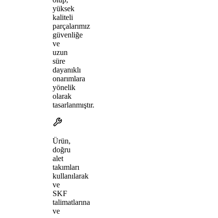
yüksek
kaliteli
parçalarımız
güvenliğe
ve
uzun
süre
dayanıklı
onarımlara
yönelik
olarak
tasarlanmıştır.
Ürün,
doğru
alet
takımları
kullanılarak
ve
SKF
talimatlarına
ve