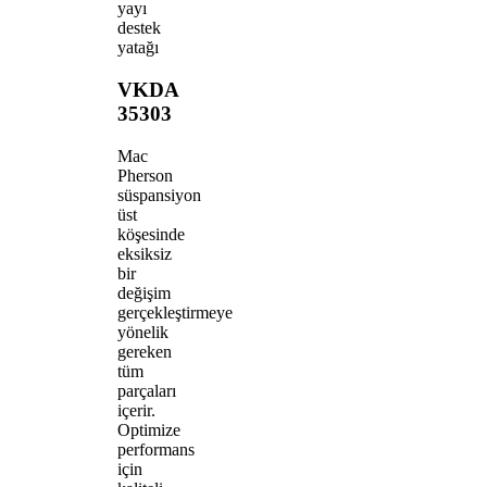
yayı
destek
yatağı
VKDA
35303
Mac
Pherson
süspansiyon
üst
köşesinde
eksiksiz
bir
değişim
gerçekleştirmeye
yönelik
gereken
tüm
parçaları
içerir.
Optimize
performans
için