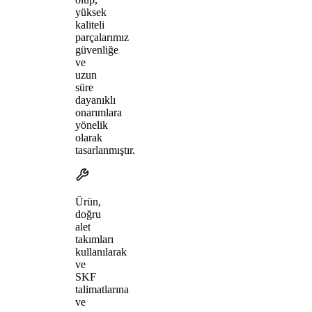
yüksek
kaliteli
parçalarımız
güvenliğe
ve
uzun
süre
dayanıklı
onarımlara
yönelik
olarak
tasarlanmıştır.
Ürün,
doğru
alet
takımları
kullanılarak
ve
SKF
talimatlarına
ve