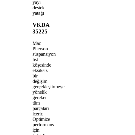
yayı
destek
yatağı
VKDA
35225
Mac
Pherson
süspansiyon
üst
köşesinde
eksiksiz
bir
değişim
gerçekleştirmeye
yönelik
gereken
tüm
parçaları
içerir.
Optimize
performans
için