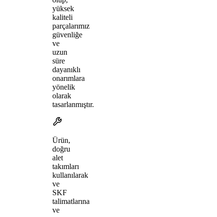
yüksek
kaliteli
parçalarımız
güvenliğe
ve
uzun
süre
dayanıklı
onarımlara
yönelik
olarak
tasarlanmıştır.
Ürün,
doğru
alet
takımları
kullanılarak
ve
SKF
talimatlarına
ve