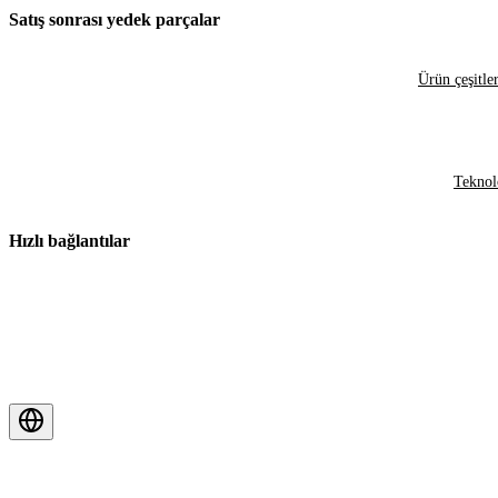
Satış sonrası yedek parçalar
Ürün çeşitler
Teknol
Hızlı bağlantılar