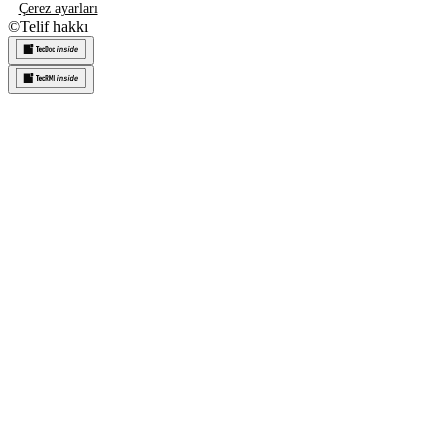
Çerez ayarları
©
Telif hakkı