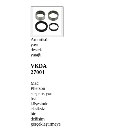
Amortisör
yayı
destek
yatağı
VKDA
27001
Mac
Pherson
süspansiyon
üst
köşesinde
eksiksiz
bir
değişim
gerçekleştirmeye