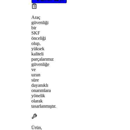
Araç
güvenliği
bir
SKF
önceliği
olup,
yüksek
kaliteli
parçalarımız
güvenliğe
ve
uzun
süre
dayanıklı
onarımlara
yönelik
olarak
tasarlanmıştır.
Ürün,