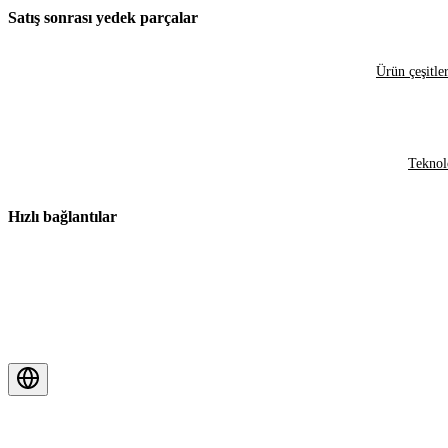
Satış sonrası yedek parçalar
Ürün çeşitler
Teknol
Hızlı bağlantılar