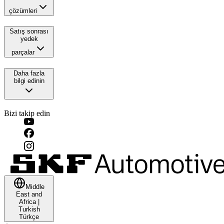
çözümleri
Satış sonrası
yedek
parçalar
Daha fazla
bilgi edinin
Bizi takip edin
Middle
East and
Africa
|
Turkish
Türkçe