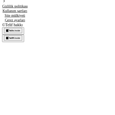
Gizlilik politikası
Kullanım şartları
Site mülkiyeti
Çerez ayarları
©
Telif hakkı