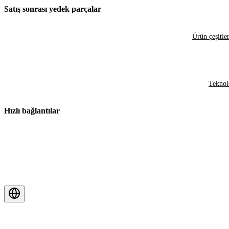
Satış sonrası yedek parçalar
Ürün çeşitler
Teknol
Hızlı bağlantılar