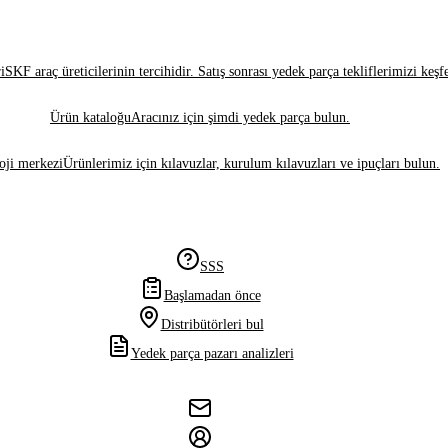
i
SKF araç üreticilerinin tercihidir. Satış sonrası yedek parça tekliflerimizi keşf
Ürün kataloğu
Aracınız için şimdi yedek parça bulun.
oji merkezi
Ürünlerimiz için kılavuzlar, kurulum kılavuzları ve ipuçları bulun.
SSS
Başlamadan önce
Distribütörleri bul
Yedek parça pazarı analizleri