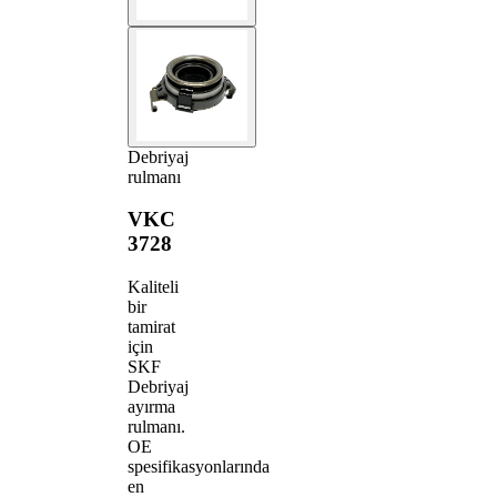
Debriyaj
rulmanı
VKC
3728
Kaliteli
bir
tamirat
için
SKF
Debriyaj
ayırma
rulmanı.
OE
spesifikasyonlarında
en