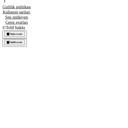
Gizlilik politikası
Kullanım şartları
Site mülkiyeti
Çerez ayarları
©
Telif hakkı