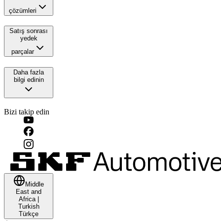
çözümleri
Satış sonrası
yedek
parçalar
Daha fazla
bilgi edinin
Bizi takip edin
Middle
East and
Africa
|
Turkish
Türkçe