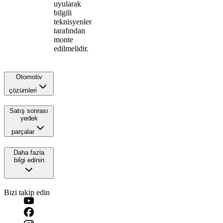
uyularak
bilgili
teknisyenler
tarafından
monte
edilmelidir.
Otomotiv
çözümleri
Satış sonrası
yedek
parçalar
Daha fazla
bilgi edinin
Bizi takip edin