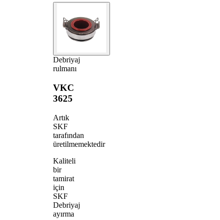
Debriyaj
rulmanı
VKC
3625
Artık
SKF
tarafından
üretilmemektedir
Kaliteli
bir
tamirat
için
SKF
Debriyaj
ayırma