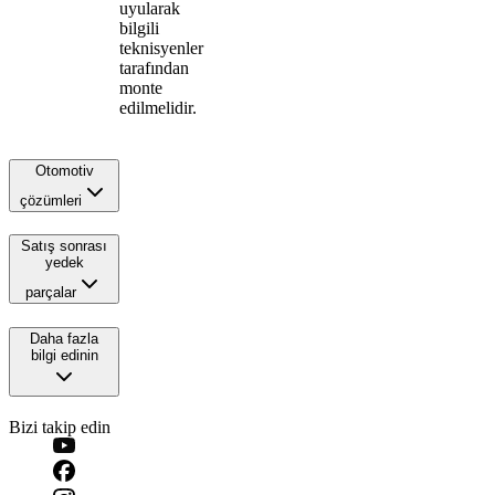
uyularak
bilgili
teknisyenler
tarafından
monte
edilmelidir.
Otomotiv
çözümleri
Satış sonrası
yedek
parçalar
Daha fazla
bilgi edinin
Bizi takip edin