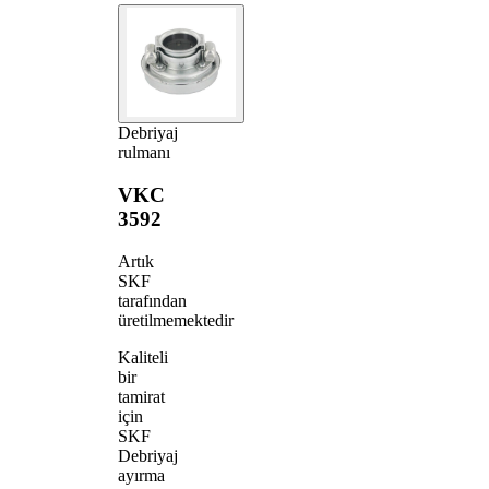
Debriyaj
rulmanı
VKC
3592
Artık
SKF
tarafından
üretilmemektedir
Kaliteli
bir
tamirat
için
SKF
Debriyaj
ayırma