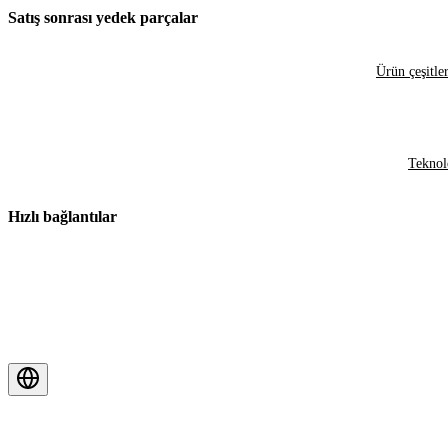
Satış sonrası yedek parçalar
Ürün çeşitler
Teknol
Hızlı bağlantılar