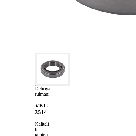
Debriyaj
rulmanı
VKC
3514
Kaliteli
bir
tamirat