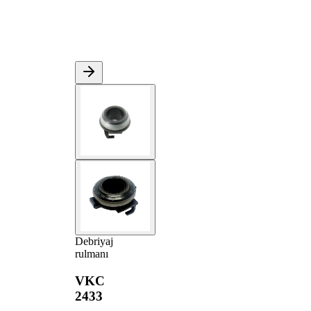
Debriyaj
rulmanı
VKC
2433