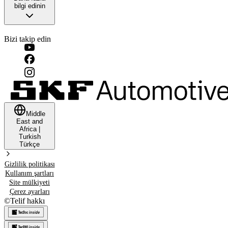
bilgi edinin
Bizi takip edin
Middle
East and
Africa
|
Turkish
Türkçe
Gizlilik politikası
Kullanım şartları
Site mülkiyeti
Çerez ayarları
©
Telif hakkı