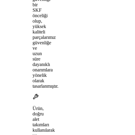
bir
SKF
önceliği
olup,
yüksek
kaliteli
parçalarımız
güvenliğe
ve
uzun
süre
dayanıklı
onarımlara
yönelik
olarak
tasarlanmıştır.
Ürün,
doğru
alet
takımları
kullanılarak