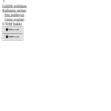
Gizlilik politikası
Kullanım şartları
Site mülkiyeti
Çerez ayarları
©
Telif hakkı