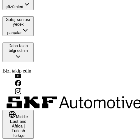
çözümleri
Satış sonrası
yedek
parçalar
Daha fazla
bilgi edinin
Bizi takip edin
Middle
East and
Africa
|
Turkish
Türkçe