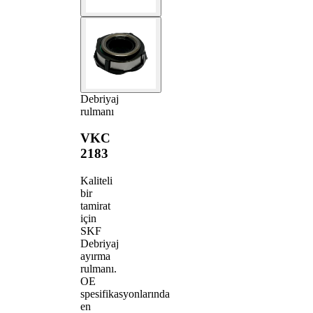
Debriyaj
rulmanı
VKC
2183
Kaliteli
bir
tamirat
için
SKF
Debriyaj
ayırma
rulmanı.
OE
spesifikasyonlarında
en