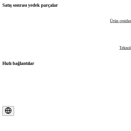
Satış sonrası yedek parçalar
Ürün çeşitler
Teknol
Hızlı bağlantılar