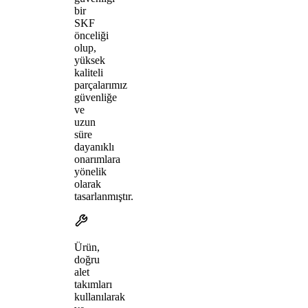
bir
SKF
önceliği
olup,
yüksek
kaliteli
parçalarımız
güvenliğe
ve
uzun
süre
dayanıklı
onarımlara
yönelik
olarak
tasarlanmıştır.
Ürün,
doğru
alet
takımları
kullanılarak