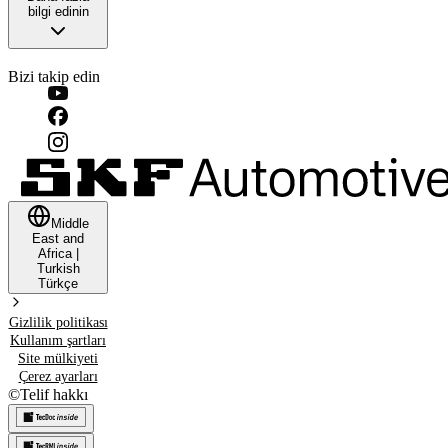
bilgi edinin
Bizi takip edin
Middle
East and
Africa
|
Turkish
Türkçe
Gizlilik politikası
Kullanım şartları
Site mülkiyeti
Çerez ayarları
©
Telif hakkı