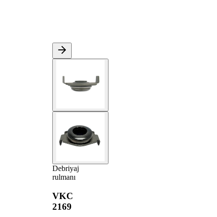
Debriyaj
rulmanı
VKC
2169