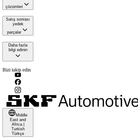
çözümleri
Satış sonrası
yedek
parçalar
Daha fazla
bilgi edinin
Bizi takip edin
Middle
East and
Africa
|
Turkish
Türkçe