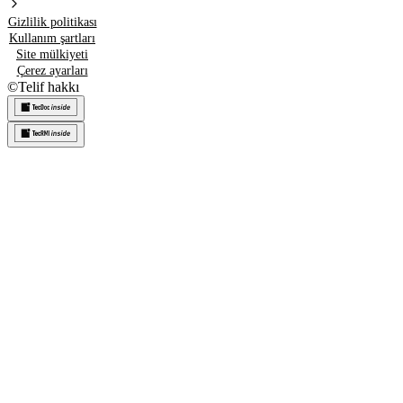
Gizlilik politikası
Kullanım şartları
Site mülkiyeti
Çerez ayarları
©
Telif hakkı