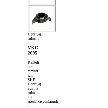
Debriyaj
rulmanı
VKC
2095
Kaliteli
bir
tamirat
için
SKF
Debriyaj
ayırma
rulmanı.
OE
spesifikasyonlarında
en