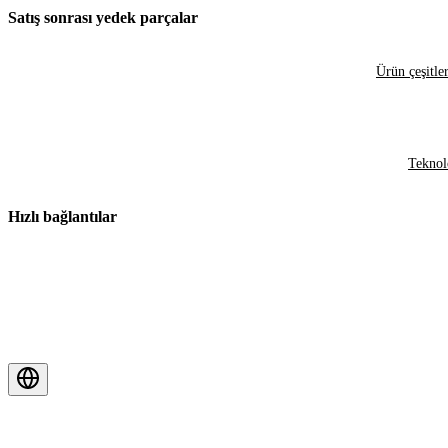
Satış sonrası yedek parçalar
Ürün çeşitler
Teknol
Hızlı bağlantılar