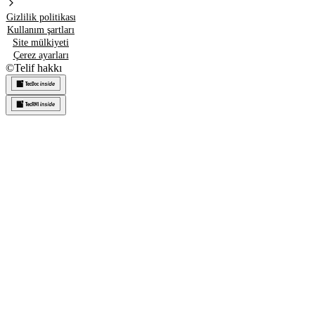
Gizlilik politikası
Kullanım şartları
Site mülkiyeti
Çerez ayarları
©
Telif hakkı