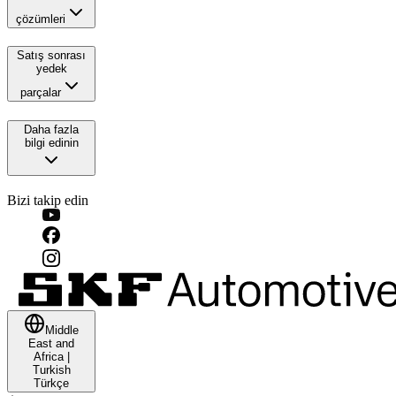
çözümleri
Satış sonrası
yedek
parçalar
Daha fazla
bilgi edinin
Bizi takip edin
Middle
East and
Africa
|
Turkish
Türkçe