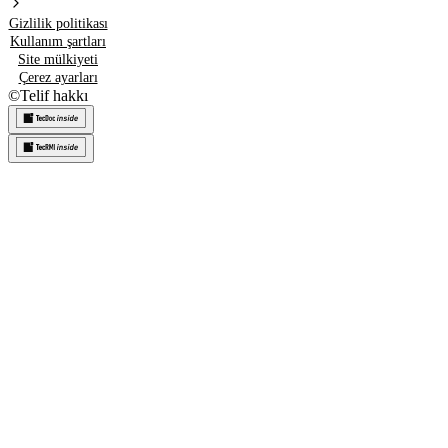
Gizlilik politikası
Kullanım şartları
Site mülkiyeti
Çerez ayarları
©
Telif hakkı