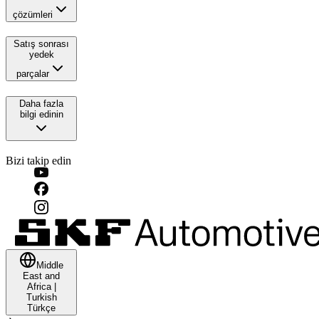
çözümleri
Satış sonrası
yedek
parçalar
Daha fazla
bilgi edinin
Bizi takip edin
Middle
East and
Africa
|
Turkish
Türkçe